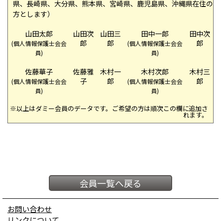
県、長崎県、大分県、熊本県、宮崎県、鹿児島県、沖縄県在住の
方とします）
山田太郎
山田次
山田三
田中一郎
田中次
郎
郎
郎
(個人情報保護士会会
(個人情報保護士会会
員)
員)
佐藤華子
佐藤雅
木村一
木村次郎
木村三
子
郎
郎
(個人情報保護士会会
(個人情報保護士会会
員)
員)
※以上はダミー会員のデータです。ご希望の方は順次この欄に追加さ
れます。
会員一覧へ戻る
お問い合わせ
リンクについて