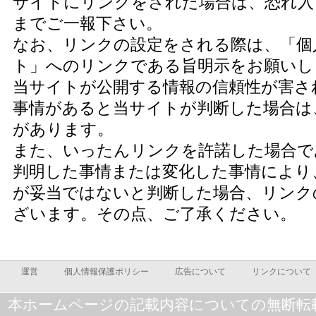
サイトにリンクをされた場合は、恐れ
までご一報下さい。
なお、リンクの設定をされる際は、「個
ト」へのリンクである旨明示をお願いし
当サイトが公開する情報の信頼性が害さ
事情があると当サイトが判断した場合は
があります。
また、いったんリンクを許諾した場合で
判明した事情または変化した事情により
が妥当ではないと判断した場合、リンク
ざいます。その点、ご了承ください。
運営
個人情報保護ポリシー
広告について
リンクについて
本ホームページの記載内容についての無断転載を禁じま