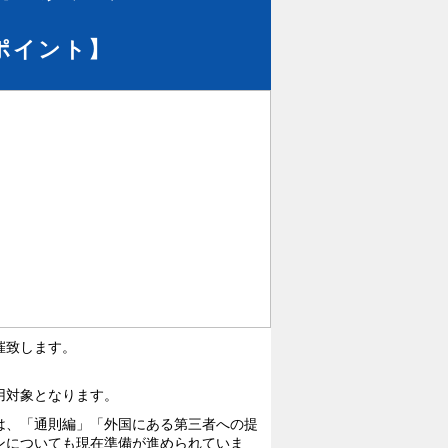
ポイント】
催致します。
用対象となります。
は、「通則編」「外国にある第三者への提
ンについても現在準備が進められていま