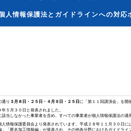
個人情報保護法とガイドラインへの対応
の通り
３月８日・２５日・４月９日・２５日
に「第１１回講演会」を開
９年５月３０日と発表されました。
に該当しなかった事業者を含め、すべての事業者が個人情報保護法の適
個人情報保護委員会より発表されています。平成２８年１１月３０日に
編」「匿名加工情報編」が発表され、その他各分野におけるガイドライ