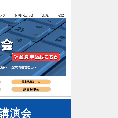
ップ
お問い合わせ
組織
定款
初級へ
企業情報管理士へ
 講演会