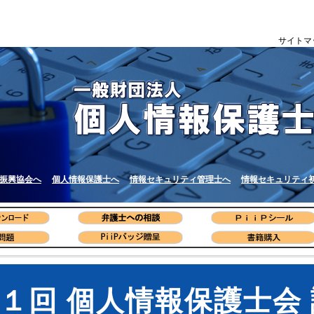
サイトマ
振興協会へ
個人情報保護士へ
情報セキュリティ管理士へ
情報セキュリティ
１回 個人情報保護士会